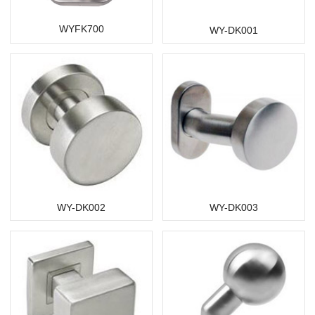
WYFK700
WY-DK001
WY-DK002
WY-DK003