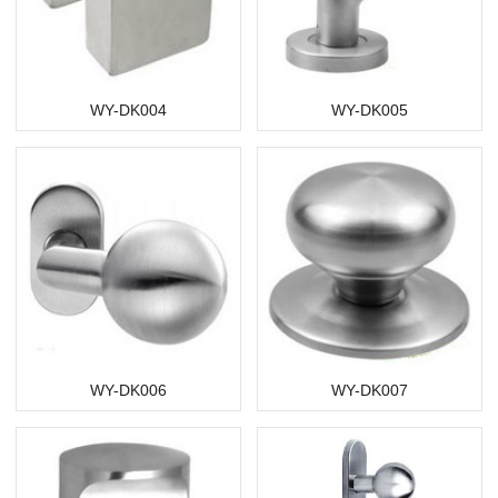
WY-DK004
WY-DK005
WY-DK006
WY-DK007