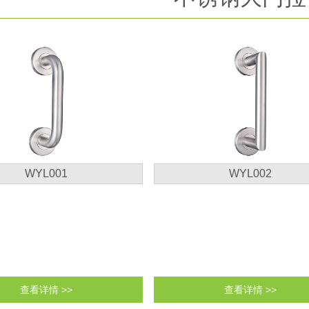
WYL001
WYL002
查看详情 >>
查看详情 >>